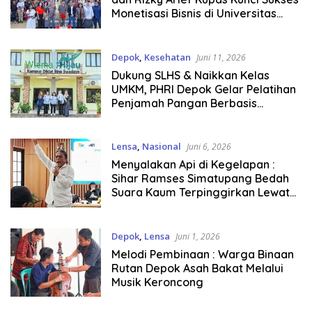
Monetisasi Bisnis di Universitas
Pertamina
Depok
,
Kesehatan
Juni 11, 2026
Dukung SLHS & Naikkan Kelas
UMKM, PHRI Depok Gelar Pelatihan
Penjamah Pangan Berbasis
Sertifikasi
Lensa
,
Nasional
Juni 6, 2026
Menyalakan Api di Kegelapan :
Sihar Ramses Simatupang Bedah
Suara Kaum Terpinggirkan Lewat
Kumpulan Cerpen Terbaru
Depok
,
Lensa
Juni 1, 2026
Melodi Pembinaan : Warga Binaan
Rutan Depok Asah Bakat Melalui
Musik Keroncong