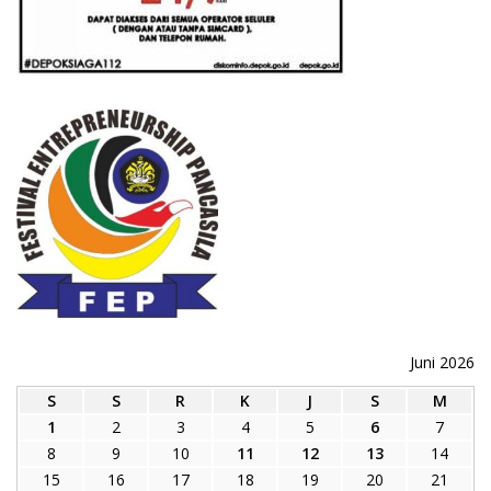
Juni 2026
S
S
R
K
J
S
M
1
2
3
4
5
6
7
8
9
10
11
12
13
14
15
16
17
18
19
20
21