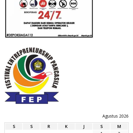
Agustus 2026
S
S
R
K
J
S
M