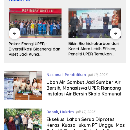
Bikin Bio hidrokarbon dari
Pakar Energi UPER :
Karet Alam Lebih Efisien,
Diversifikasi Bioenergi dan
Peneliti UPER Temukan
Riset Jadi Kunci
Model Baru
Keberhasilan B50
Nasional
,
Pendidikan
Juli 19, 2026
Ubah Air Gambut Jadi Sumber Air
Bersih, Mahasiswa UPER Rancang
Instalasi Air Bersih Skala Komunal
Depok
,
Hukrim
Juli 17, 2026
Eksekusi Lahan Serua Diprotes
Keras: KuasaHukum PT Unggul Mas