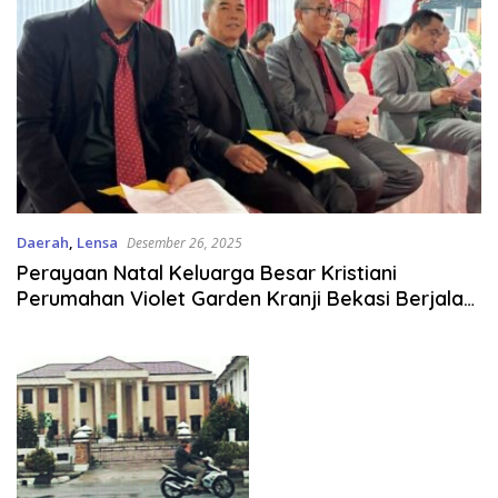
Daerah
,
Lensa
Desember 26, 2025
Perayaan Natal Keluarga Besar Kristiani
Perumahan Violet Garden Kranji Bekasi Berjalan
Hikmat.