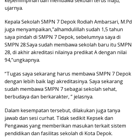
kepemimpinan dan membawa sekolah terus maju, ”
ujarnya.
Kepala Sekolah SMPN 7 Depok Rodiah Ambarsari, M.Pd
juga menyampaikan,”alhamdulillah sudah 1,5 tahun
saya pindah di SMPN 7 Depok, sebelumnya saya di
SMPN 28.Saya sudah membawa sekolah baru itu SMPN
28, di akhir akreditasi nilainya predikat A dengan nilai
94,”ungkapnya.
“Tugas saya sekarang harus membawa SMPN 7 Depok
dengan lebih baik lagi akreditasinya. Saya sekarang
sudah membawa SMPN 7 sebagai sekolah sehat,
berbudaya dan berkarakter, ” jelasnya.
Dalam kesempatan tersebut, dilakukan juga tanya
jawab dan sesi curhat. Tidak sedikit Kepsek dan
Pengawas yang memberikan masukan terkait sistem
pendidikan dan fasilitas sekolah di Kota Depok.