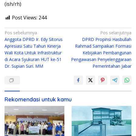
(ish/rh)
Post Views:
244
Navigasi
Pos sebelumnya
Pos selanjutnya
Anggota DPRD Ir. Edy Sitorus
DPRD Propinsi Hasbullah
pos
Apresiasi Satu Tahun Kinerja
Rahmad Sampaikan Formasi
Wali Kota Untuk Infrastruktur
Kebijakan Pembangunan
di Acara Syukuran HUT ke-51
Pengawasan Penyelenggaraan
Dr. Supian Suri. MM
Pemerintahan Jabar
Rekomendasi untuk kamu