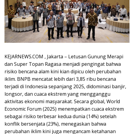
KEJARNEWS.COM , Jakarta – Letusan Gunung Merapi
dan Super Topan Ragasa menjadi pengingat bahwa
risiko bencana alam kini kian dipicu oleh perubahan
iklim. BNPB mencatat lebih dari 3,85 ribu bencana
terjadi di Indonesia sepanjang 2025, didominasi banjir,
longsor, dan cuaca ekstrem yang mengganggu
aktivitas ekonomi masyarakat. Secara global, World
Economic Forum (2025) menempatkan cuaca ekstrem
sebagai risiko terbesar kedua dunia (14%) setelah
konflik bersenjata (23%), menegaskan bahwa
perubahan iklim kini juga mengancam ketahanan