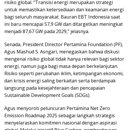
risiko global. “Transisi energi merupakan strategi
untuk memastikan ketersediaan dan keamanan energi
bagi seluruh masyarakat. Bauran EBT Indonesia saat
ini baru mencapai 57,9 GW dan ditargetkan meningkat
menjadi 87,67 GW pada 2029,” jelasnya.
Senada, President Director Pertamina Foundation (PF),
Agus Mashud S. Asngari, menegaskan bahwa diskusi
mengenai risiko global tidak hanya relevan bagi sektor
energi, namun juga bagi masa depan berkelanjutan.
Risiko seperti perubahan iklim, ketimpangan ekonomi,
dan krisis energi saling berkaitan serta berdampak
langsung pada kesejahteraan dan pencapaian
Sustainable Development Goals (SDGs).
Agus menyoroti peluncuran Pertamina Net Zero
Emission Roadmap 2025 sebagai langkah strategis
menyelaraskan komitmen nasional dengan aspirasi
global. Melalui inisiatif Blue Carbon, pemberdayaan