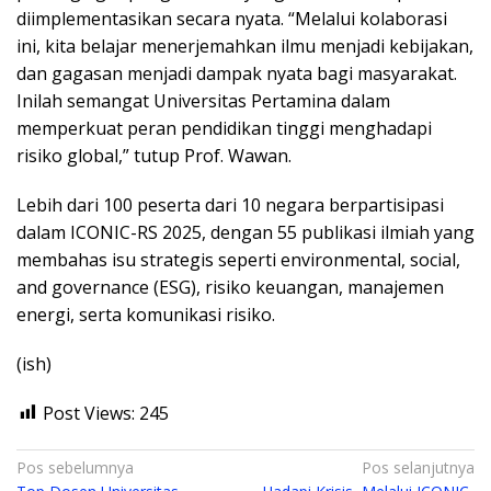
diimplementasikan secara nyata. “Melalui kolaborasi
ini, kita belajar menerjemahkan ilmu menjadi kebijakan,
dan gagasan menjadi dampak nyata bagi masyarakat.
Inilah semangat Universitas Pertamina dalam
memperkuat peran pendidikan tinggi menghadapi
risiko global,” tutup Prof. Wawan.
Lebih dari 100 peserta dari 10 negara berpartisipasi
dalam ICONIC-RS 2025, dengan 55 publikasi ilmiah yang
membahas isu strategis seperti environmental, social,
and governance (ESG), risiko keuangan, manajemen
energi, serta komunikasi risiko.
(ish)
Post Views:
245
Navigasi
Pos sebelumnya
Pos selanjutnya