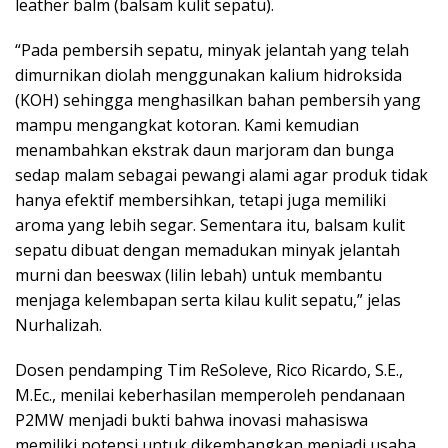
leather balm (balsam kulit sepatu).
“Pada pembersih sepatu, minyak jelantah yang telah
dimurnikan diolah menggunakan kalium hidroksida
(KOH) sehingga menghasilkan bahan pembersih yang
mampu mengangkat kotoran. Kami kemudian
menambahkan ekstrak daun marjoram dan bunga
sedap malam sebagai pewangi alami agar produk tidak
hanya efektif membersihkan, tetapi juga memiliki
aroma yang lebih segar. Sementara itu, balsam kulit
sepatu dibuat dengan memadukan minyak jelantah
murni dan beeswax (lilin lebah) untuk membantu
menjaga kelembapan serta kilau kulit sepatu,” jelas
Nurhalizah.
Dosen pendamping Tim ReSoleve, Rico Ricardo, S.E.,
M.Ec., menilai keberhasilan memperoleh pendanaan
P2MW menjadi bukti bahwa inovasi mahasiswa
memiliki potensi untuk dikembangkan menjadi usaha