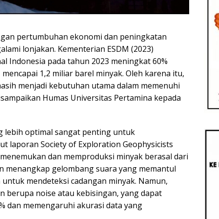
engan pertumbuhan ekonomi dan peningkatan
galami lonjakan. Kementerian ESDM (2023)
al Indonesia pada tahun 2023 meningkat 60%
encapai 1,2 miliar barel minyak. Oleh karena itu,
l masih menjadi kebutuhan utama dalam memenuhi
disampaikan Humas Universitas Pertamina kepada
ng lebih optimal sangat penting untuk
 laporan Society of Exploration Geophysicists
am menemukan dan memproduksi minyak berasal dari
engan menangkap gelombang suara yang memantul
n untuk mendeteksi cadangan minyak. Namun,
n berupa noise atau kebisingan, yang dapat
0% dan memengaruhi akurasi data yang