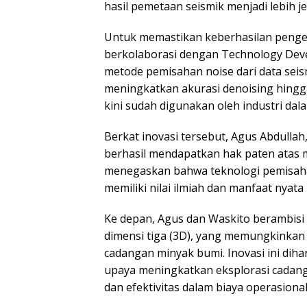
hasil pemetaan seismik menjadi lebih je
Untuk memastikan keberhasilan penge
berkolaborasi dengan Technology Devel
metode pemisahan noise dari data s
meningkatkan akurasi denoising hingga
kini sudah digunakan oleh industri dal
Berkat inovasi tersebut, Agus Abdullah,
berhasil mendapatkan hak paten atas
menegaskan bahwa teknologi pemisaha
memiliki nilai ilmiah dan manfaat nyata
Ke depan, Agus dan Waskito berambis
dimensi tiga (3D), yang memungkinkan 
cadangan minyak bumi. Inovasi ini dih
upaya meningkatkan eksplorasi cadan
dan efektivitas dalam biaya operasional