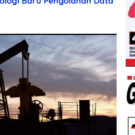
nologi Baru Pengolahan Data