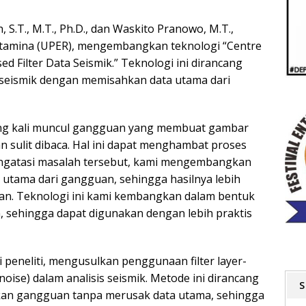
 S.T., M.T., Ph.D., dan Waskito Pranowo, M.T.,
ertamina (UPER), mengembangkan teknologi “Centre
d Filter Data Seismik.” Teknologi ini dirancang
 seismik dengan memisahkan data utama dari
ering kali muncul gangguan yang membuat gambar
n sulit dibaca. Hal ini dapat menghambat proses
ngatasi masalah tersebut, kami mengembangkan
tama dari gangguan, sehingga hasilnya lebih
kan. Teknologi ini kami kembangkan dalam bentuk
, sehingga dapat digunakan dengan lebih praktis
i peneliti, mengusulkan penggunaan filter layer-
ise) dalam analisis seismik. Metode ini dirancang
S
gkan gangguan tanpa merusak data utama, sehingga