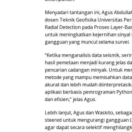
Menyadari tantangan ini, Agus Abdullah,
dosen Teknik Geofisika Universitas P
Radial Detection pada Proses Layer-Base
untuk meningkatkan kejernihan sinyal
gangguan yang muncul selama survei.
“Ketika menganalisis data seismik, s
hasil pemetaan menjadi kurang jelas da
pencarian cadangan minyak. Untuk me
metode yang mampu memisahkan data u
akurat dan lebih mudah diinterpretasi
aplikasi berbasis pemrograman Python
dan efisien,” jelas Agus.
Lebih lanjut, Agus dan Waskito, sebaga
steered untuk mengurangi gangguan (no
agar dapat secara selektif menghilan