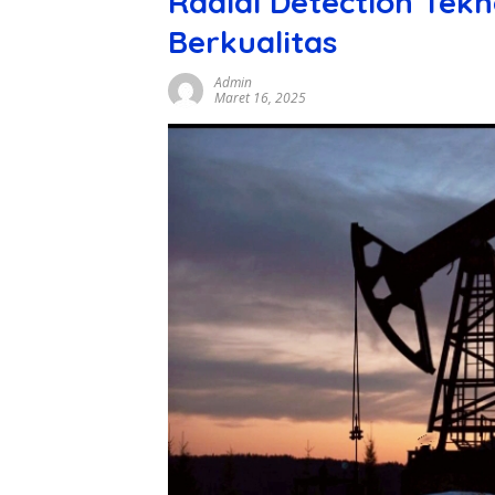
Radial Detection Tek
Berkualitas
Admin
Maret 16, 2025