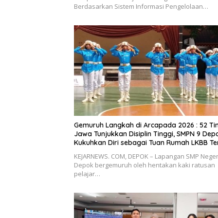
Berdasarkan Sistem Informasi Pengelolaan…
Gemuruh Langkah di Arcapada 2026 : 52 Ti
Jawa Tunjukkan Disiplin Tinggi, SMPN 9 Dep
Kukuhkan Diri sebagai Tuan Rumah LKBB Te
KEJARNEWS. COM, DEPOK – Lapangan SMP Neger
Depok bergemuruh oleh hentakan kaki ratusan
pelajar…