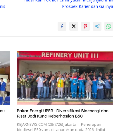
nis
Prospek Karier dan Gajinya
lmu
Pakar Energi UPER : Diversifikasi Bioenergi dan
Riset Jadi Kunci Keberhasilan B50
KEJARNEWS.COM (28/7/26) Jakarta | Penerapan
biodiesel B50 yang dicanangkan pada 2026 dinilai