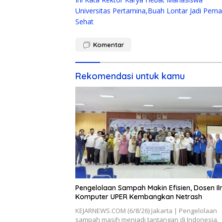
pos
Universitas Pertamina,Buah Lontar Jadi Pema
Sehat
Komentar
Rekomendasi untuk kamu
Pengelolaan Sampah Makin Efisien, Dosen I
Komputer UPER Kembangkan Netrash
KEJARNEWS.COM (6/8/26) Jakarta | Pengelolaan
sampah masih menjadi tantangan di Indonesia.