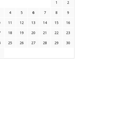
1
2
4
5
6
7
8
9
0
11
12
13
14
15
16
7
18
19
20
21
22
23
4
25
26
27
28
29
30
1