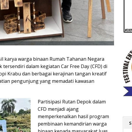
il karya warga binaan Rumah Tahanan Negara
k tersendiri dalam kegiatan Car Free Day (CFD) di
opi Krabu dan berbagai kerajinan tangan kreatif
atian pengunjung yang memadati kawasan
Partisipasi Rutan Depok dalam
CFD menjadi ajang
memperkenalkan hasil program
S
pembinaan kemandirian warga
binaan kepada masyarakat luas.