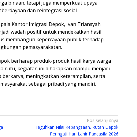
a binaan, tetapi juga memperkuat upaya
erdayaan dan reintegrasi sosial.
pala Kantor Imigrasi Depok, Ivan Triansyah.
jadi wadah positif untuk mendekatkan hasil
gus membangun kepercayaan publik terhadap
ingkungan pemasyarakatan.
Depok berharap produk-produk hasil karya warga
lain itu, kegiatan ini diharapkan mampu menjadi
s berkarya, meningkatkan keterampilan, serta
masyarakat sebagai pribadi yang mandiri,
Pos selanjutnya
ga
Teguhkan Nilai Kebangsaan, Rutan Depok
Peringati Hari Lahir Pancasila 2026