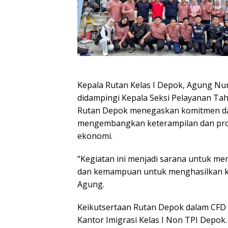
Kepala Rutan Kelas I Depok, Agung Nur
didampingi Kepala Seksi Pelayanan Ta
Rutan Depok menegaskan komitmen da
mengembangkan keterampilan dan produk
ekonomi.
“Kegiatan ini menjadi sarana untuk m
dan kemampuan untuk menghasilkan kary
Agung.
Keikutsertaan Rutan Depok dalam CFD
Kantor Imigrasi Kelas I Non TPI Depok.