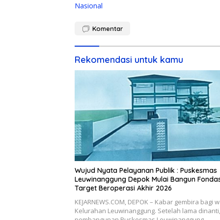
Nasional
Komentar
Rekomendasi untuk kamu
Wujud Nyata Pelayanan Publik : Puskesmas
Leuwinanggung Depok Mulai Bangun Fondas
Target Beroperasi Akhir 2026
KEJARNEWS.COM, DEPOK – Kabar gembira bagi w
Kelurahan Leuwinanggung. Setelah lama dinanti
pembangunan Puskesmas Leuwinanggung…