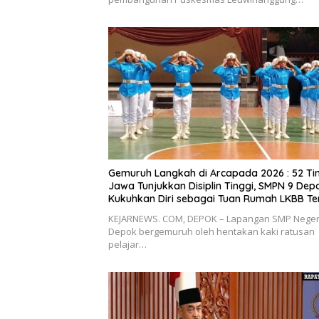
Gemuruh Langkah di Arcapada 2026 : 52 Ti
Jawa Tunjukkan Disiplin Tinggi, SMPN 9 Dep
Kukuhkan Diri sebagai Tuan Rumah LKBB Te
KEJARNEWS. COM, DEPOK – Lapangan SMP Neger
Depok bergemuruh oleh hentakan kaki ratusan
pelajar…