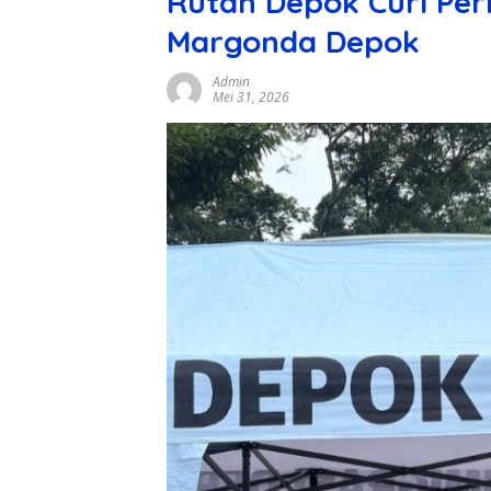
Rutan Depok Curi Pe
Margonda Depok
Admin
Mei 31, 2026