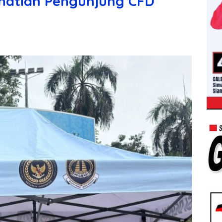
rhatian Pengunjung CFD