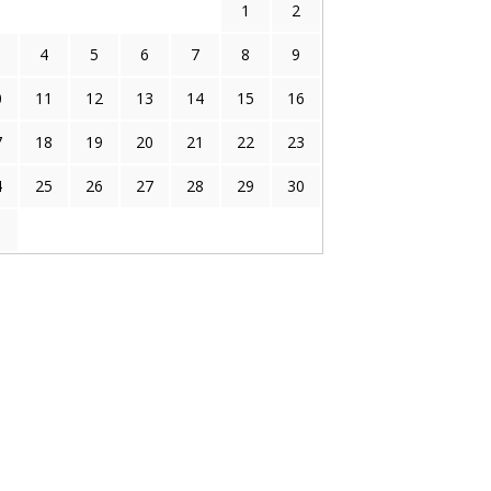
1
2
4
5
6
7
8
9
0
11
12
13
14
15
16
7
18
19
20
21
22
23
4
25
26
27
28
29
30
1