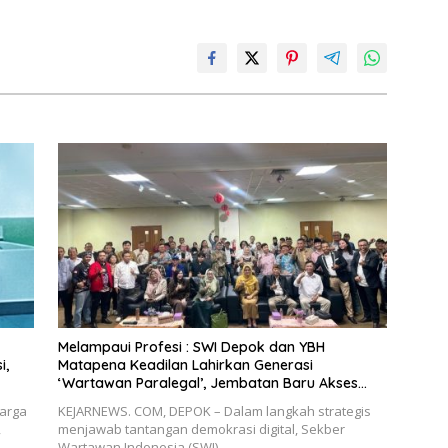
Melampaui Profesi : SWI Depok dan YBH
i,
Matapena Keadilan Lahirkan Generasi
‘Wartawan Paralegal’, Jembatan Baru Akses
Keadilan Rakyat
arga
KEJARNEWS. COM, DEPOK – Dalam langkah strategis
,
menjawab tantangan demokrasi digital, Sekber
Wartawan Indonesia (SWI)…